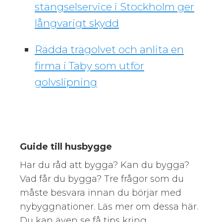
stängselservice i Stockholm ger
långvarigt skydd
Rädda trägolvet och anlita en
firma i Täby som utför
golvslipning
Guide till husbygge
Har du råd att bygga? Kan du bygga?
Vad får du bygga? Tre frågor som du
måste besvara innan du börjar med
nybyggnationer. Läs mer om dessa här.
Du kan även se få tips kring