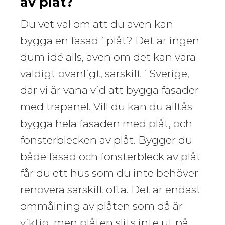
av plåt?
Du vet väl om att du även kan
bygga en fasad i plåt? Det är ingen
dum idé alls, även om det kan vara
väldigt ovanligt, särskilt i Sverige,
där vi är vana vid att bygga fasader
med träpanel. Vill du kan du alltås
bygga hela fasaden med plåt, och
fönsterblecken av plåt. Bygger du
både fasad och fönsterbleck av plåt
får du ett hus som du inte behöver
renovera särskilt ofta. Det är endast
ommålning av plåten som då är
viktig, men plåten slits inte ut på