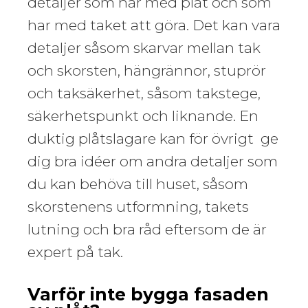
detaljer som har med plåt och som
har med taket att göra. Det kan vara
detaljer såsom skarvar mellan tak
och skorsten, hängrännor, stuprör
och taksäkerhet, såsom takstege,
säkerhetspunkt och liknande. En
duktig plåtslagare kan för övrigt ge
dig bra idéer om andra detaljer som
du kan behöva till huset, såsom
skorstenens utformning, takets
lutning och bra råd eftersom de är
expert på tak.
Varför inte bygga fasaden