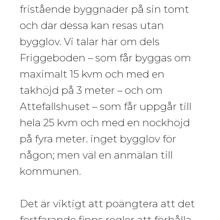
fristående byggnader på sin tomt
och där dessa kan resas utan
bygglov. Vi talar här om dels
Friggeboden – som får byggas om
maximalt 15 kvm och med en
takhöjd på 3 meter – och om
Attefallshuset – som får uppgår till
hela 25 kvm och med en nockhöjd
på fyra meter. inget bygglov för
någon; men väl en anmälan till
kommunen.
Det är viktigt att poängtera att det
fortfarande finns regler att förhålla