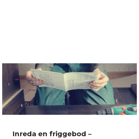
Inreda en friggebod –