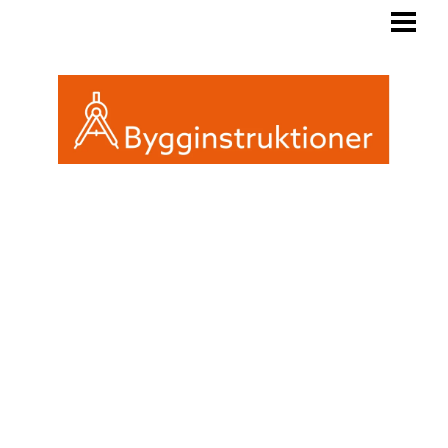
BYGGINSTRUKTIONER
REGLER FRIGGEBOD
ATTEFALL ELLER FRIGGEBOD
INREDA EN FRIGGEBOD
BLOGG