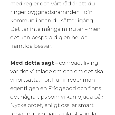
med regler och vårt råd är att du
ringer byggnadsnämnden i din
kommun innan du sätter igång.
Det tar inte många minuter – men
det kan bespara dig en hel del
framtida besvär.
Med detta sagt
– compact living
var det vi talade om och om det ska
vi fortsätta. För; hur inreder man
egentligen en Friggebod och finns
det några tips som vi kan bjuda på?
Nyckelordet, enligt oss, är smart
förvaring och gärna platsbyggda