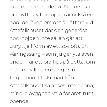
lösningar inom detta. Att försöka
dra nytta av takhöjden är också en
god idé (även om det är lättare vid
Attefallshuset där den generösa
nockhöjden inte sällan går att
utnyttja i form av ett sovloft). En
våningssäng – som ju ger yta även
under – är ett bra tips på detta. Om
man nu vill ha en säng i sin
Friggebod; till skillnad från
Attefallshuset så anses inte denna,
mindre byggnad vara för året-runt-
boende.