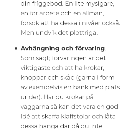
din friggebod. En lite mysigare,
en för arbete och en allmän,
försök att ha dessa i nivåer också.
Men undvik det plottriga!
Avhängning och förvaring
.
Som sagt; förvaringen är det
viktigaste och att ha krokar,
knoppar och skåp (gärna i form
av exempelvis en bänk med plats
under). Har du krokar på
väggarna så kan det vara en god
idé att skaffa klaffstolar och låta
dessa hänga där då du inte