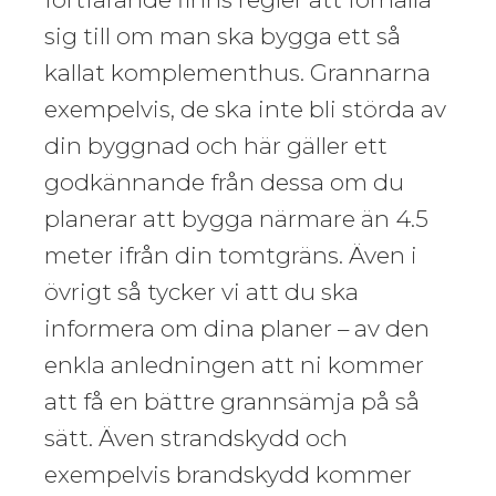
sig till om man ska bygga ett så
kallat komplementhus. Grannarna
exempelvis, de ska inte bli störda av
din byggnad och här gäller ett
godkännande från dessa om du
planerar att bygga närmare än 4.5
meter ifrån din tomtgräns. Även i
övrigt så tycker vi att du ska
informera om dina planer – av den
enkla anledningen att ni kommer
att få en bättre grannsämja på så
sätt. Även strandskydd och
exempelvis brandskydd kommer