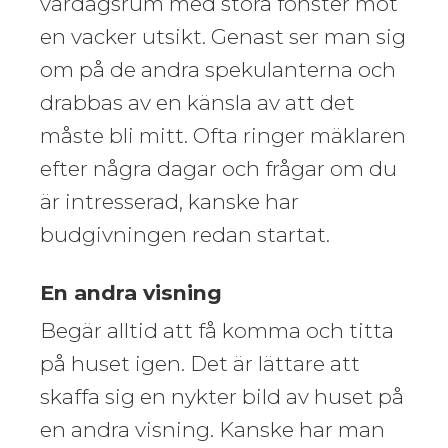
vardagsrum med stora fönster mot
en vacker utsikt. Genast ser man sig
om på de andra spekulanterna och
drabbas av en känsla av att det
måste bli mitt. Ofta ringer mäklaren
efter några dagar och frågar om du
är intresserad, kanske har
budgivningen redan startat.
En andra visning
Begär alltid att få komma och titta
på huset igen. Det är lättare att
skaffa sig en nykter bild av huset på
en andra visning. Kanske har man