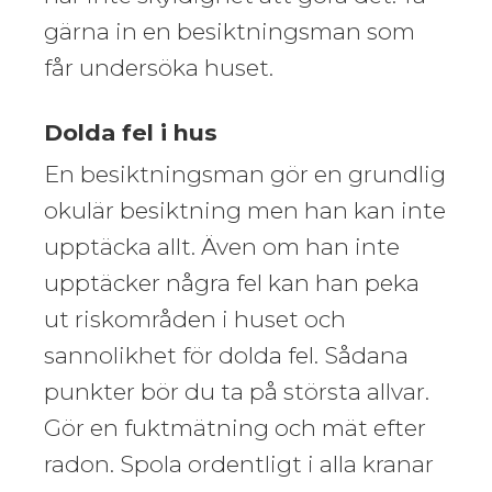
gärna in en besiktningsman som
får undersöka huset.
Dolda fel i hus
En besiktningsman gör en grundlig
okulär besiktning men han kan inte
upptäcka allt. Även om han inte
upptäcker några fel kan han peka
ut riskområden i huset och
sannolikhet för dolda fel. Sådana
punkter bör du ta på största allvar.
Gör en fuktmätning och mät efter
radon. Spola ordentligt i alla kranar