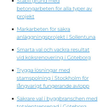
Stabil grund med
betongarbeten för alla typer av
projekt
Markarbeten för säkra
anläggningsprojekt i Sollentuna
Smarta val och vackra resultat
vid köksrenovering i Göteborg
Trygga lösningar med
stamspolning i Stockholm för
långvarigt fungerande avlopp
Säkrare val i byggbranschen med
totalentreprenad i Göteborg