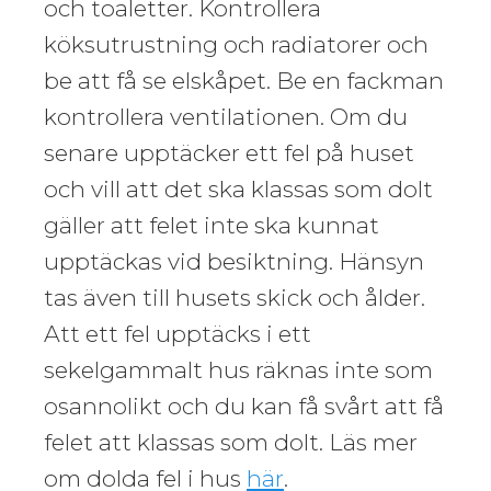
och toaletter. Kontrollera
köksutrustning och radiatorer och
be att få se elskåpet. Be en fackman
kontrollera ventilationen. Om du
senare upptäcker ett fel på huset
och vill att det ska klassas som dolt
gäller att felet inte ska kunnat
upptäckas vid besiktning. Hänsyn
tas även till husets skick och ålder.
Att ett fel upptäcks i ett
sekelgammalt hus räknas inte som
osannolikt och du kan få svårt att få
felet att klassas som dolt. Läs mer
om dolda fel i hus
här
.