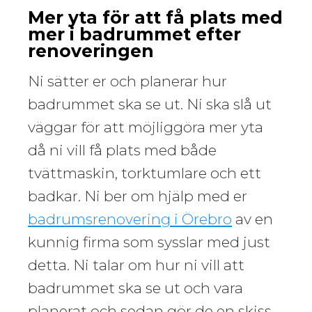
Mer yta för att få plats med
mer i badrummet efter
renoveringen
Ni sätter er och planerar hur
badrummet ska se ut. Ni ska slå ut
väggar för att möjliggöra mer yta
då ni vill få plats med både
tvättmaskin, torktumlare och ett
badkar. Ni ber om hjälp med er
badrumsrenovering i Örebro
av en
kunnig firma som sysslar med just
detta. Ni talar om hur ni vill att
badrummet ska se ut och vara
planerat och sedan gör de en skiss