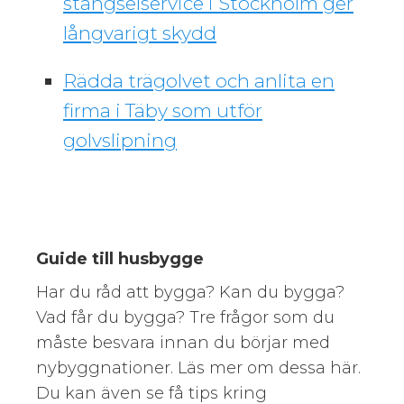
stängselservice i Stockholm ger
långvarigt skydd
Rädda trägolvet och anlita en
firma i Täby som utför
golvslipning
Guide till husbygge
Har du råd att bygga? Kan du bygga?
Vad får du bygga? Tre frågor som du
måste besvara innan du börjar med
nybyggnationer. Läs mer om dessa här.
Du kan även se få tips kring