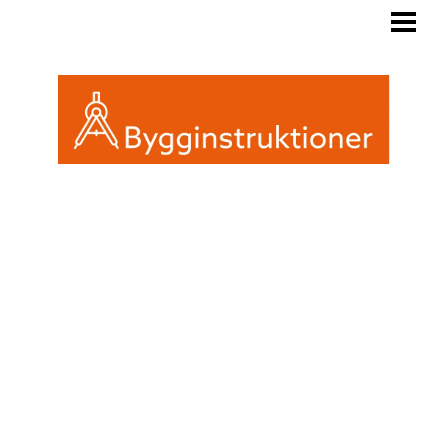
BYGGINSTRUKTIONER
REGLER FRIGGEBOD
ATTEFALL ELLER FRIGGEBOD
INREDA EN FRIGGEBOD
BLOGG