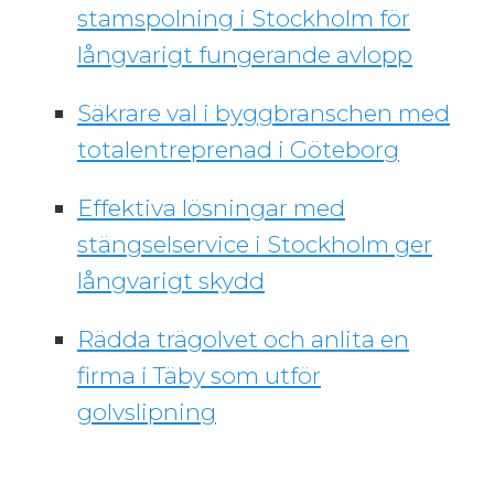
stamspolning i Stockholm för
långvarigt fungerande avlopp
Säkrare val i byggbranschen med
totalentreprenad i Göteborg
Effektiva lösningar med
stängselservice i Stockholm ger
långvarigt skydd
Rädda trägolvet och anlita en
firma i Täby som utför
golvslipning