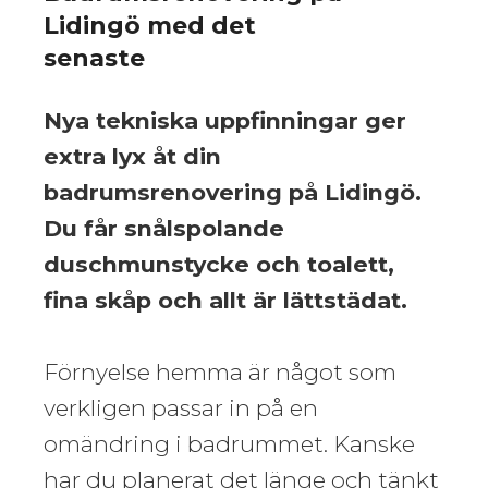
Lidingö med det
senaste
Nya tekniska uppfinningar ger
extra lyx åt din
badrumsrenovering på Lidingö.
Du får snålspolande
duschmunstycke och toalett,
fina skåp och allt är lättstädat.
Förnyelse hemma är något som
verkligen passar in på en
omändring i badrummet. Kanske
har du planerat det länge och tänkt