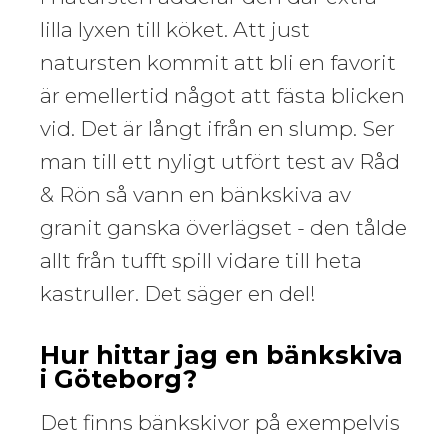
lilla lyxen till köket. Att just
natursten kommit att bli en favorit
är emellertid något att fästa blicken
vid. Det är långt ifrån en slump. Ser
man till ett nyligt utfört test av Råd
& Rön så vann en bänkskiva av
granit ganska överlägset - den tålde
allt från tufft spill vidare till heta
kastruller. Det säger en del!
Hur hittar jag en bänkskiva
i Göteborg?
Det finns bänkskivor på exempelvis