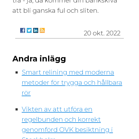
trä - ja, då kommer din bänkskiva
att bli ganska ful och sliten.
20 okt. 2022
Andra inlägg
Smart relining med moderna
metoder för trygga och hållbara
rör
Vikten av att utföra en
regelbunden och korrekt
genomförd OVK besiktning i