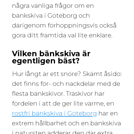
några vanliga frågor om en
bänkskiva i Göteborg och
därigenom förhoppningsvis också
göra ditt framtida val lite enklare.
Vilken bänkskiva är
egentligen bäst?
Hur långt är ett snöre? Skämt åsido:
det finns för- och nackdelar med de
flesta bänkskivor. Träskivor har
fördelen i att de ger lite värme, en
rostfri bänkskiva i Göteborg
har en
extrem hållbarhet och en bänkskiva
i natursten adderar den där extra