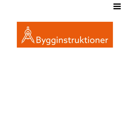
BYGGINSTRUKTIONER
REGLER FRIGGEBOD
ATTEFALL ELLER FRIGGEBOD
INREDA EN FRIGGEBOD
BLOGG