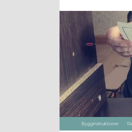
Bygginstruktioner
Re