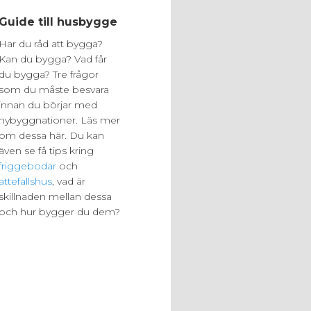
Guide till husbygge
Har du råd att bygga?
Kan du bygga? Vad får
du bygga? Tre frågor
som du måste besvara
innan du börjar med
nybyggnationer. Läs mer
om dessa här. Du kan
även se få tips kring
friggebodar
och
attefallshus
, vad är
skillnaden mellan dessa
och hur bygger du dem?