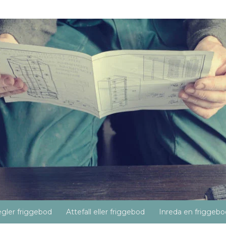
gler friggebod
Attefall eller friggebod
Inreda en friggebo