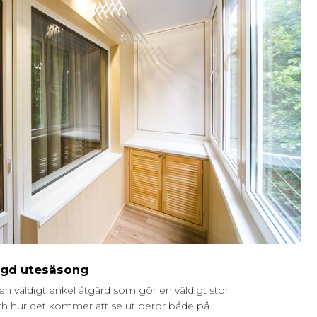
ängd utesäsong
en väldigt enkel åtgärd som gör en väldigt stor
 och hur det kommer att se ut beror både på