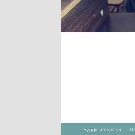
Bygginstruktioner
Re