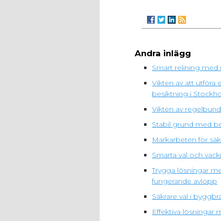
Andra inlägg
Smart relining med 
Vikten av att utfö
besiktning i Stockh
Vikten av regelbunde
Stabil grund med be
Markarbeten för säk
Smarta val och vack
Trygga lösningar me
fungerande avlopp
Säkrare val i bygg
Effektiva lösningar