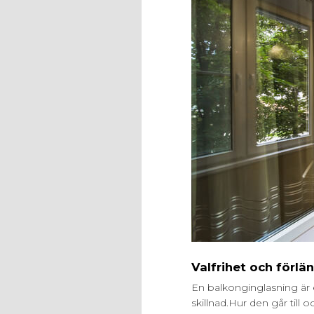
Valfrihet och förl
En balkonginglasning är 
skillnad.Hur den går till