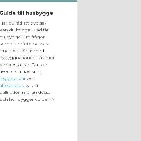
Guide till husbygge
Har du råd att bygga?
Kan du bygga? Vad får
du bygga? Tre frågor
som du måste besvara
innan du börjar med
nybyggnationer. Läs mer
om dessa här. Du kan
även se få tips kring
friggebodar
och
attefallshus
, vad är
skillnaden mellan dessa
och hur bygger du dem?