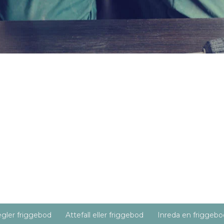
gler friggebod
Attefall eller friggebod
Inreda en friggebo