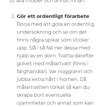
ut alla möbler och annat innan.
Gör ett ordentligt förarbete
Börja med att göra en ordentlig
undersökning och se om det
finns några spikar som sticker
upp. Slå i så fall ner dessa med
hjälp av en dorn. Tvätta därefter
golvet med målartvätt (finns i
färghandlar). Var noggrann och
jobba extra hårt i hörnen. Då
målartvätten torkat så kan du
skrapa bort eventuella
ojämnheter och annat som kan