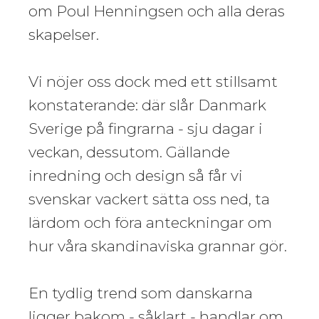
om Poul Henningsen och alla deras
skapelser.
Vi nöjer oss dock med ett stillsamt
konstaterande: där slår Danmark
Sverige på fingrarna - sju dagar i
veckan, dessutom. Gällande
inredning och design så får vi
svenskar vackert sätta oss ned, ta
lärdom och föra anteckningar om
hur våra skandinaviska grannar gör.
En tydlig trend som danskarna
ligger bakom - såklart - handlar om