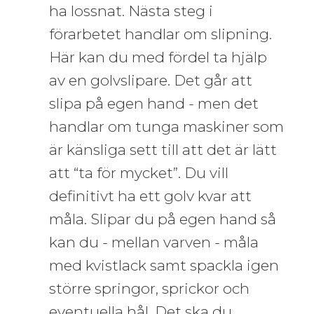
ha lossnat. Nästa steg i
förarbetet handlar om slipning.
Här kan du med fördel ta hjälp
av en golvslipare. Det går att
slipa på egen hand - men det
handlar om tunga maskiner som
är känsliga sett till att det är lätt
att “ta för mycket”. Du vill
definitivt ha ett golv kvar att
måla. Slipar du på egen hand så
kan du - mellan varven - måla
med kvistlack samt spackla igen
större springor, sprickor och
eventuella hål. Det ska du