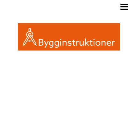
BYGGINSTRUKTIONER
REGLER FRIGGEBOD
ATTEFALL ELLER FRIGGEBOD
INREDA EN FRIGGEBOD
BLOGG