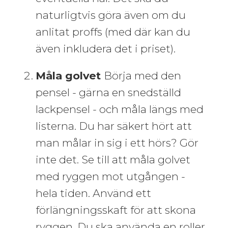
naturligtvis göra även om du
anlitat proffs (med där kan du
även inkludera det i priset).
Måla golvet
Börja med den
pensel - gärna en snedställd
lackpensel - och måla längs med
listerna. Du har säkert hört att
man målar in sig i ett hörs? Gör
inte det. Se till att måla golvet
med ryggen mot utgången -
hela tiden. Använd ett
förlängningsskaft för att skona
ryggen. Du ska använda en roller