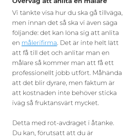
Överväg att anlita en målare
Vi tänkte visa hur du ska gå tillväga,
men innan det så ska vi även säga
följande: det kan löna sig att anlita
en
målerifirma
. Det är inte helt lätt
att få till det och anlitar man en
målare så kommer man att få ett
professionellt jobb utfört. Måhända
att det blir dyrare, men faktum är
att kostnaden inte behöver sticka
iväg så fruktansvärt mycket.
Detta med rot-avdraget i åtanke.
Du kan, förutsatt att du är