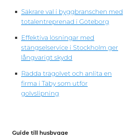
Säkrare val i byggbranschen med
totalentreprenad i Göteborg
Effektiva lösningar med
stängselservice i Stockholm ger
långvarigt skydd
Rädda trägolvet och anlita en
firma i Täby som utför
golvslipning
Guide till husbygge