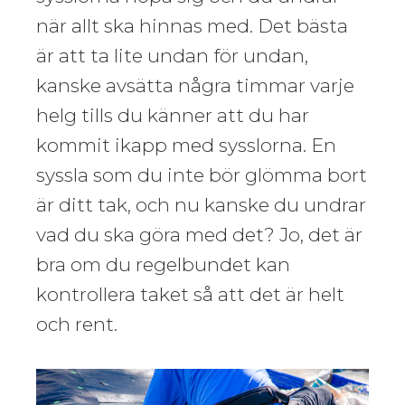
när allt ska hinnas med. Det bästa
är att ta lite undan för undan,
kanske avsätta några timmar varje
helg tills du känner att du har
kommit ikapp med sysslorna. En
syssla som du inte bör glömma bort
är ditt tak, och nu kanske du undrar
vad du ska göra med det? Jo, det är
bra om du regelbundet kan
kontrollera taket så att det är helt
och rent.