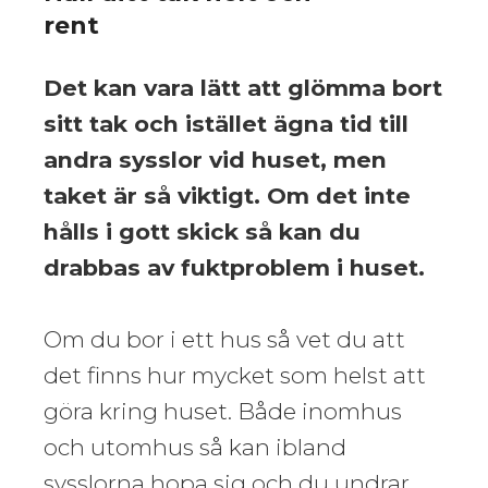
rent
Det kan vara lätt att glömma bort
sitt tak och istället ägna tid till
andra sysslor vid huset, men
taket är så viktigt. Om det inte
hålls i gott skick så kan du
drabbas av fuktproblem i huset.
Om du bor i ett hus så vet du att
det finns hur mycket som helst att
göra kring huset. Både inomhus
och utomhus så kan ibland
sysslorna hopa sig och du undrar