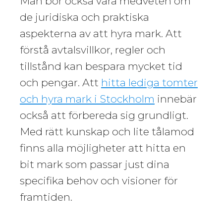
Man bör också vara medveten om
de juridiska och praktiska
aspekterna av att hyra mark. Att
förstå avtalsvillkor, regler och
tillstånd kan bespara mycket tid
och pengar. Att
hitta lediga tomter
och hyra mark i Stockholm
innebär
också att förbereda sig grundligt.
Med rätt kunskap och lite tålamod
finns alla möjligheter att hitta en
bit mark som passar just dina
specifika behov och visioner för
framtiden.