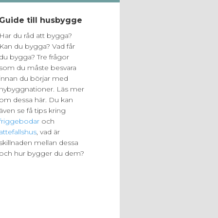
Guide till husbygge
Har du råd att bygga?
Kan du bygga? Vad får
du bygga? Tre frågor
som du måste besvara
innan du börjar med
nybyggnationer. Läs mer
om dessa här. Du kan
även se få tips kring
friggebodar
och
attefallshus
, vad är
skillnaden mellan dessa
och hur bygger du dem?