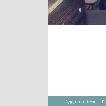
Bygginstruktioner
Re