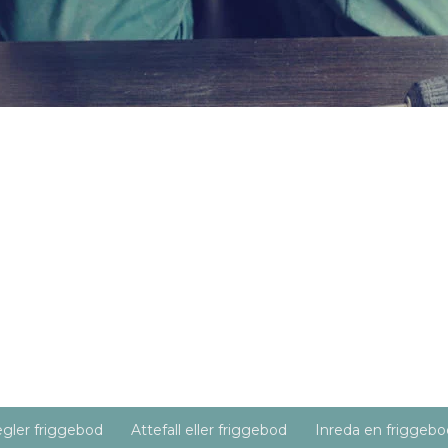
gler friggebod
Attefall eller friggebod
Inreda en friggebo