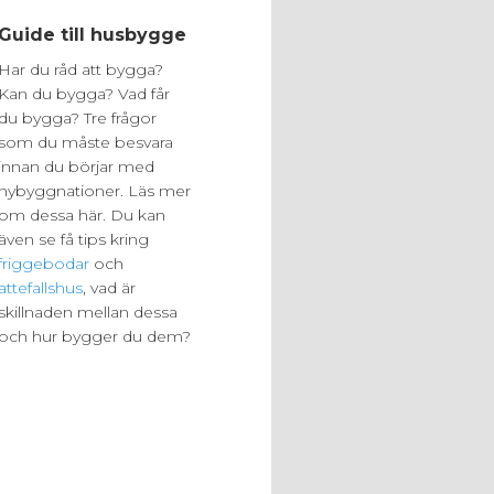
Guide till husbygge
Har du råd att bygga?
Kan du bygga? Vad får
du bygga? Tre frågor
som du måste besvara
innan du börjar med
nybyggnationer. Läs mer
om dessa här. Du kan
även se få tips kring
friggebodar
och
attefallshus
, vad är
skillnaden mellan dessa
och hur bygger du dem?