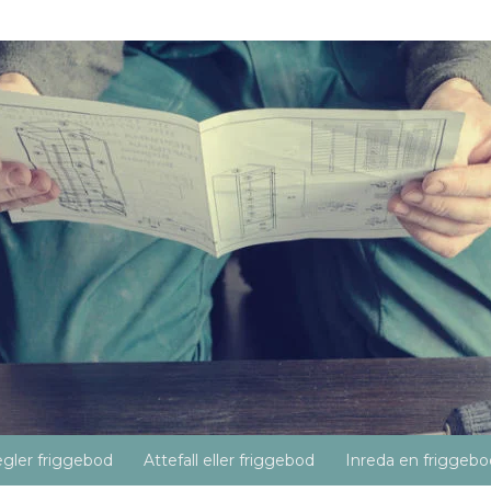
gler friggebod
Attefall eller friggebod
Inreda en friggebo