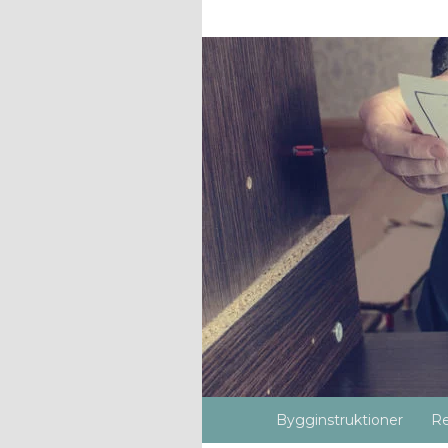
Bygginstruktioner
Re