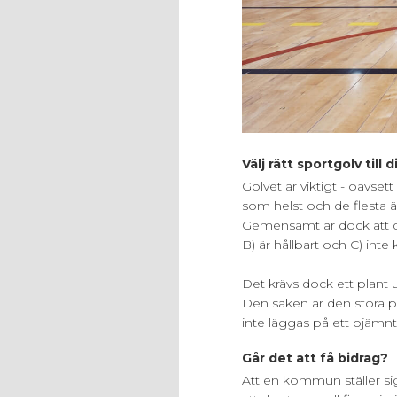
Välj rätt sportgolv till d
Golvet är viktigt - oavset
som helst och de flesta ä
Gemensamt är dock att d
B) är hållbart och C) int
Det krävs dock ett plant
Den saken är den stora 
inte läggas på ett ojämnt
Går det att få bidrag?
Att en kommun ställer sig