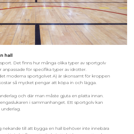
in hall
t sport. Det finns hur många olika typer av sportgolv
r anpassade för specifika typer av idrotter.
et moderna sportgolvet A) är skonsamt för kroppen
e kostar så mycket pengar att köpa in och lägga.
 underlag och där man måste gjuta en platta innan.
pengaslukaren i sammanhanget. Ett sportgolv kan
 underlag.
 nekande till att bygga en hall behöver inte innebära