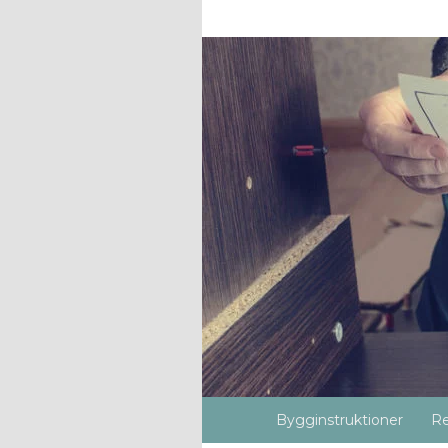
Bygginstruktioner
Re