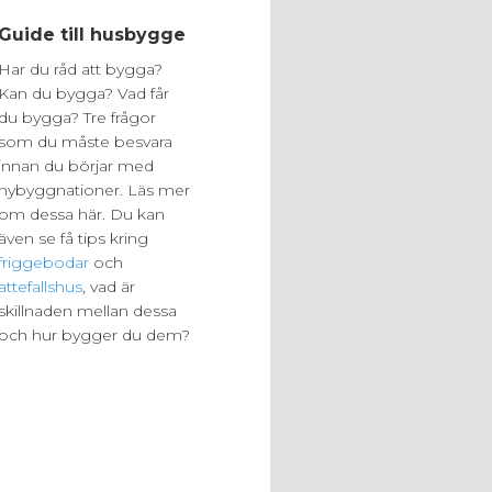
Guide till husbygge
Har du råd att bygga?
Kan du bygga? Vad får
du bygga? Tre frågor
som du måste besvara
innan du börjar med
nybyggnationer. Läs mer
om dessa här. Du kan
även se få tips kring
friggebodar
och
attefallshus
, vad är
skillnaden mellan dessa
och hur bygger du dem?