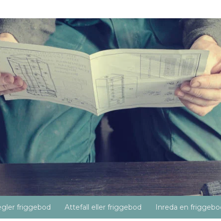
gler friggebod
Attefall eller friggebod
Inreda en friggebo