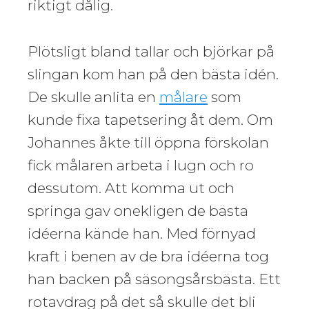
riktigt dålig.
Plötsligt bland tallar och björkar på
slingan kom han på den bästa idén.
De skulle anlita en
målare
som
kunde fixa tapetsering åt dem. Om
Johannes åkte till öppna förskolan
fick målaren arbeta i lugn och ro
dessutom. Att komma ut och
springa gav onekligen de bästa
idéerna kände han. Med förnyad
kraft i benen av de bra idéerna tog
han backen på säsongsårsbästa. Ett
rotavdrag på det så skulle det bli