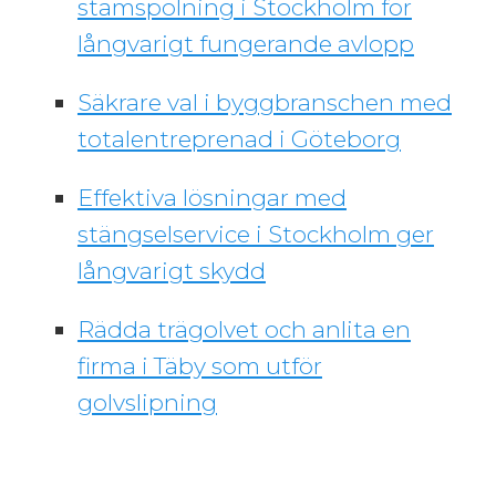
stamspolning i Stockholm för
långvarigt fungerande avlopp
Säkrare val i byggbranschen med
totalentreprenad i Göteborg
Effektiva lösningar med
stängselservice i Stockholm ger
långvarigt skydd
Rädda trägolvet och anlita en
firma i Täby som utför
golvslipning