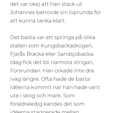
det var okej att han stack ut.
Johannes behövde sin löprunda för
att kunna tänka klart.
Det bästa var att springa på olika
ställen som Kungsbackaskogen,
Fjärås Bräcka eller Sandsjöbacka.
Idag fick det bli närmsta slingan,
Forsrundan. Han orkade inte dra
iväg längre. Ofta hade de bästa
idéerna kommit när han hade varit
ute i skog och mark. Som
föräldraledig kändes det som
idéerna stagnerade mellan