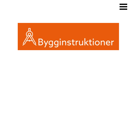
BYGGINSTRUKTIONER
REGLER FRIGGEBOD
ATTEFALL ELLER FRIGGEBOD
INREDA EN FRIGGEBOD
BLOGG