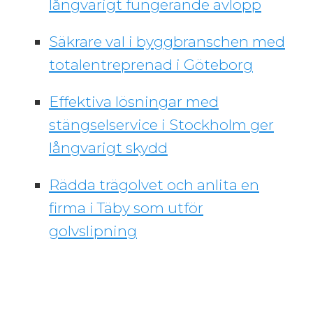
långvarigt fungerande avlopp
Säkrare val i byggbranschen med
totalentreprenad i Göteborg
Effektiva lösningar med
stängselservice i Stockholm ger
långvarigt skydd
Rädda trägolvet och anlita en
firma i Täby som utför
golvslipning