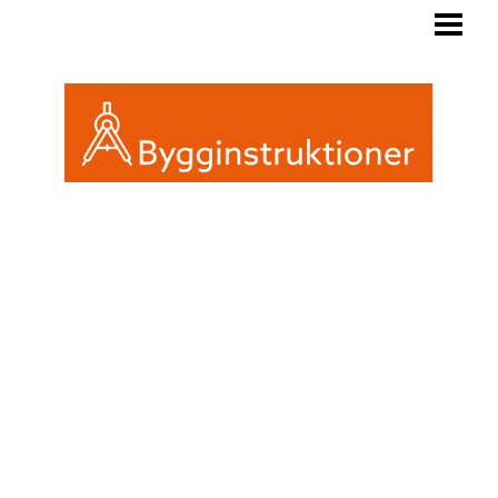
BYGGINSTRUKTIONER
REGLER FRIGGEBOD
ATTEFALL ELLER FRIGGEBOD
INREDA EN FRIGGEBOD
BLOGG