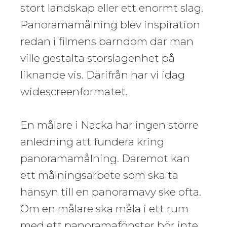
stort landskap eller ett enormt slag.
Panoramamålning blev inspiration
redan i filmens barndom där man
ville gestalta storslagenhet på
liknande vis. Därifrån har vi idag
widescreenformatet.
En målare i Nacka har ingen större
anledning att fundera kring
panoramamålning. Däremot kan
ett målningsarbete som ska ta
hänsyn till en panoramavy ske ofta.
Om en målare ska måla i ett rum
med ett panoramafönster bör inte