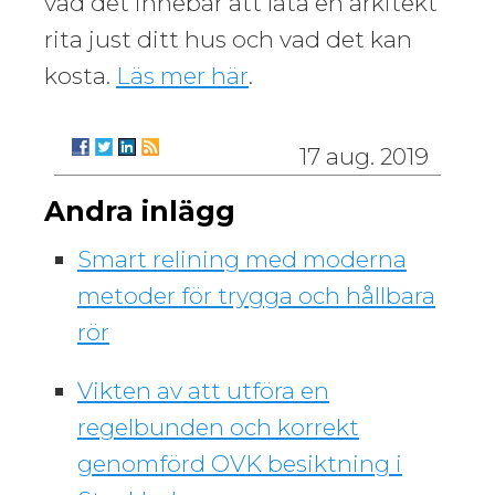
vad det innebär att låta en arkitekt
rita just ditt hus och vad det kan
kosta.
Läs mer här
.
17 aug. 2019
Andra inlägg
Smart relining med moderna
metoder för trygga och hållbara
rör
Vikten av att utföra en
regelbunden och korrekt
genomförd OVK besiktning i