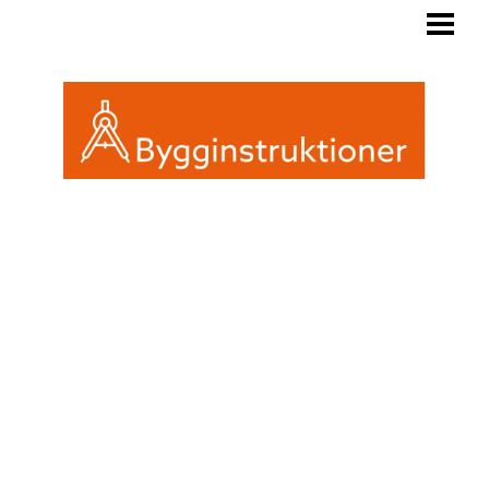
BYGGINSTRUKTIONER
REGLER FRIGGEBOD
ATTEFALL ELLER FRIGGEBOD
INREDA EN FRIGGEBOD
BLOGG