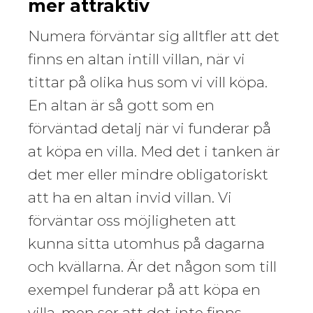
mer attraktiv
Numera förväntar sig alltfler att det
finns en altan intill villan, när vi
tittar på olika hus som vi vill köpa.
En altan är så gott som en
förväntad detalj när vi funderar på
at köpa en villa. Med det i tanken är
det mer eller mindre obligatoriskt
att ha en altan invid villan. Vi
förväntar oss möjligheten att
kunna sitta utomhus på dagarna
och kvällarna. Är det någon som till
exempel funderar på att köpa en
villa, men ser att det inte finns