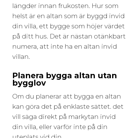
längder innan frukosten. Hur som
helst är en altan som är byggd invid
din villa, ett bygge som höjer värdet
på ditt hus. Det är nästan otänkbart
numera, att inte ha en altan invid
villan.
Planera bygga altan utan
bygglov
Om du planerar att bygga en altan
kan göra det på enklaste sättet. det
vill säga direkt på markytan invid
din villa, eller varför inte på din
uteplats vid din