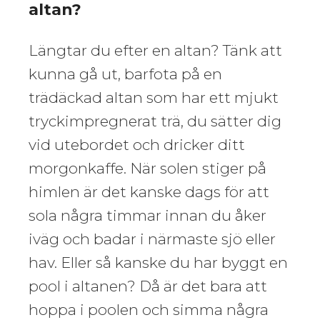
altan?
Längtar du efter en altan? Tänk att
kunna gå ut, barfota på en
trädäckad altan som har ett mjukt
tryckimpregnerat trä, du sätter dig
vid utebordet och dricker ditt
morgonkaffe. När solen stiger på
himlen är det kanske dags för att
sola några timmar innan du åker
iväg och badar i närmaste sjö eller
hav. Eller så kanske du har byggt en
pool i altanen? Då är det bara att
hoppa i poolen och simma några