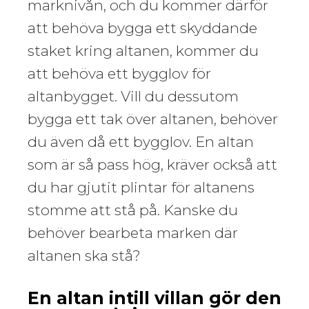
marknivån, och du kommer därför
att behöva bygga ett skyddande
staket kring altanen, kommer du
att behöva ett bygglov för
altanbygget. Vill du dessutom
bygga ett tak över altanen, behöver
du även då ett bygglov. En altan
som är så pass hög, kräver också att
du har gjutit plintar för altanens
stomme att stå på. Kanske du
behöver bearbeta marken där
altanen ska stå?
En altan intill villan gör den