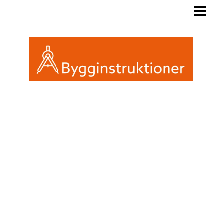
BYGGINSTRUKTIONER
REGLER FRIGGEBOD
ATTEFALL ELLER FRIGGEBOD
INREDA EN FRIGGEBOD
BLOGG