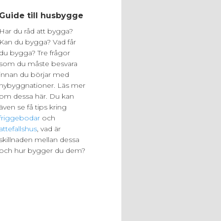
Guide till husbygge
Har du råd att bygga?
Kan du bygga? Vad får
du bygga? Tre frågor
som du måste besvara
innan du börjar med
nybyggnationer. Läs mer
om dessa här. Du kan
även se få tips kring
friggebodar
och
attefallshus
, vad är
skillnaden mellan dessa
och hur bygger du dem?