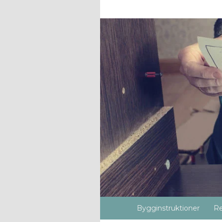
Bygginstruktioner
Re