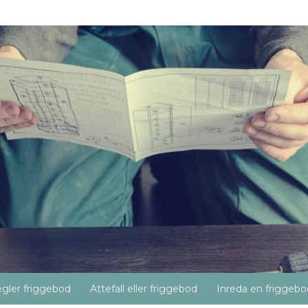
gler friggebod
Attefall eller friggebod
Inreda en friggebo