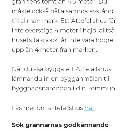
grannens tomt än 4,5 meter. Du
måste också hålla samma avstånd
till allmän mark. Ett Attefallshus får
inte överstiga 4 meter i höjd, alltså
husets taknock får inte vara högre
upp än 4 meter från marken.
När du ska bygga ett Attefallshus
lämnar du in en bygganmälan till
byggnadsnämnden i din kommun.
Läs mer om attefallshus
här
.
Sök grannarnas godkännande