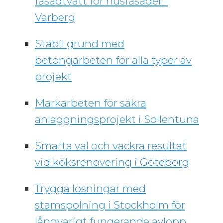
fasadtvätt för husfasader i
Varberg
Stabil grund med
betongarbeten för alla typer av
projekt
Markarbeten för säkra
anläggningsprojekt i Sollentuna
Smarta val och vackra resultat
vid köksrenovering i Göteborg
Trygga lösningar med
stamspolning i Stockholm för
långvarigt fungerande avlopp