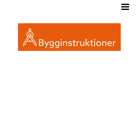
BYGGINSTRUKTIONER
REGLER FRIGGEBOD
ATTEFALL ELLER FRIGGEBOD
INREDA EN FRIGGEBOD
BLOGG