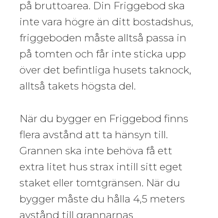
på bruttoarea. Din Friggebod ska
inte vara högre än ditt bostadshus,
friggeboden måste alltså passa in
på tomten och får inte sticka upp
över det befintliga husets taknock,
alltså takets högsta del.
När du bygger en Friggebod finns
flera avstånd att ta hänsyn till.
Grannen ska inte behöva få ett
extra litet hus strax intill sitt eget
staket eller tomtgränsen. När du
bygger måste du hålla 4,5 meters
avstånd till grannarnas