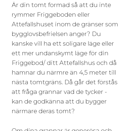
Är din tomt formad så att du inte
rymmer Friggeboden eller
Attefallshuset inom de gränser som
bygglovsbefrielsen anger? Du
kanske vill ha ett soligare läge eller
ett mer undanskymt läge för din
Friggebod/ ditt Attefallshus och då
hamnar du närmre än 4,5 meter till
nästa tomtgräns. Då går det förstås
att fråga grannar vad de tycker -
kan de godkänna att du bygger
närmare deras tomt?
Om dina grannar är generösa och