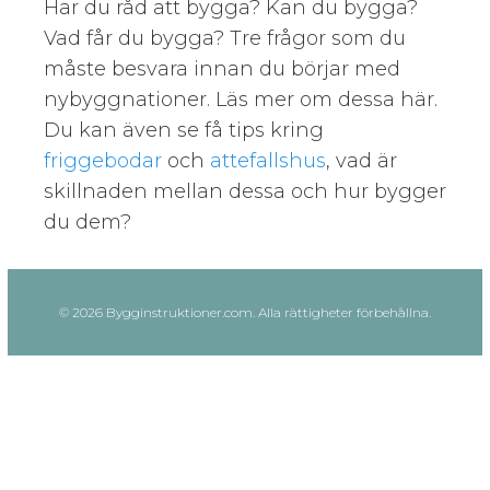
Har du råd att bygga? Kan du bygga?
Vad får du bygga? Tre frågor som du
måste besvara innan du börjar med
nybyggnationer. Läs mer om dessa här.
Du kan även se få tips kring
friggebodar
och
attefallshus
, vad är
skillnaden mellan dessa och hur bygger
du dem?
© 2026 Bygginstruktioner.com. Alla rättigheter förbehållna.