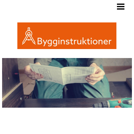
BYGGINSTRUKTIONER
REGLER FRIGGEBOD
ATTEFALL ELLER FRIGGEBOD
INREDA EN FRIGGEBOD
BLOGG