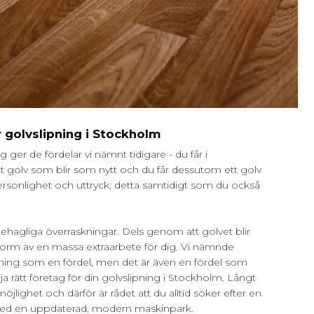
ör golvslipning i Stockholm
g ger de fördelar vi nämnt tidigare - du får i
tt golv som blir som nytt och du får dessutom ett golv
ersonlighet och uttryck; detta samtidigt som du också
ehagliga överraskningar. Dels genom att golvet blir
 form av en massa extraarbete för dig. Vi nämnde
pning som en fördel, men det är även en fördel som
a rätt företag för din golvslipning i Stockholm. Långt
möjlighet och därför är rådet att du alltid söker efter en
 med en uppdaterad, modern maskinpark.