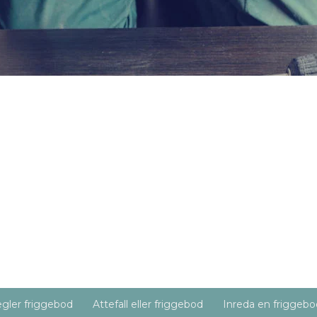
gler friggebod
Attefall eller friggebod
Inreda en friggebo