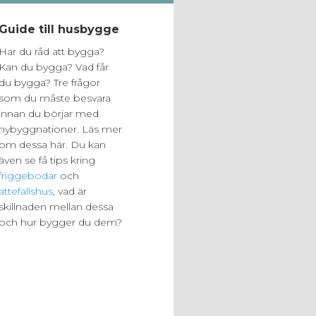
Guide till husbygge
Har du råd att bygga?
Kan du bygga? Vad får
du bygga? Tre frågor
som du måste besvara
innan du börjar med
nybyggnationer. Läs mer
om dessa här. Du kan
även se få tips kring
friggebodar
och
attefallshus
, vad är
skillnaden mellan dessa
och hur bygger du dem?