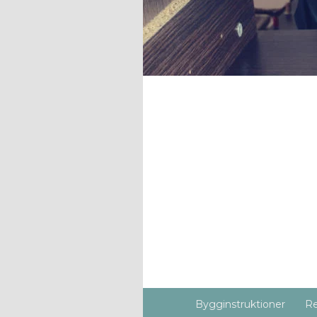
Bygginstruktioner
Re