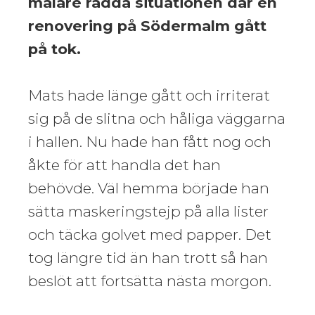
målare rädda situationen där en
renovering på Södermalm gått
på tok.
Mats hade länge gått och irriterat
sig på de slitna och håliga väggarna
i hallen. Nu hade han fått nog och
åkte för att handla det han
behövde. Väl hemma började han
sätta maskeringstejp på alla lister
och täcka golvet med papper. Det
tog längre tid än han trott så han
beslöt att fortsätta nästa morgon.