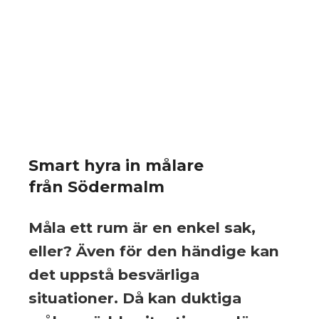
Smart hyra in målare
från Södermalm
Måla ett rum är en enkel sak,
eller? Även för den händige kan
det uppstå besvärliga
situationer. Då kan duktiga