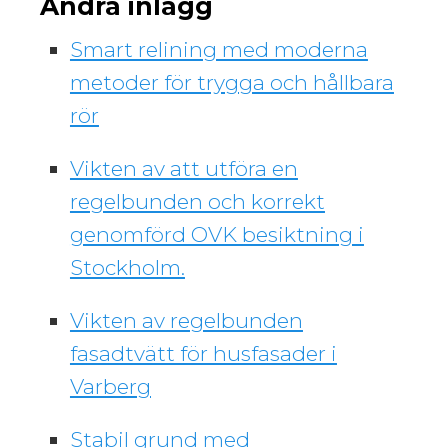
Andra inlägg
Smart relining med moderna
metoder för trygga och hållbara
rör
Vikten av att utföra en
regelbunden och korrekt
genomförd OVK besiktning i
Stockholm.
Vikten av regelbunden
fasadtvätt för husfasader i
Varberg
Stabil grund med