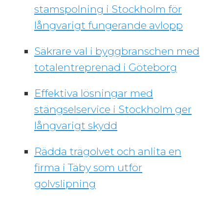
stamspolning i Stockholm för
långvarigt fungerande avlopp
Säkrare val i byggbranschen med
totalentreprenad i Göteborg
Effektiva lösningar med
stängselservice i Stockholm ger
långvarigt skydd
Rädda trägolvet och anlita en
firma i Täby som utför
golvslipning