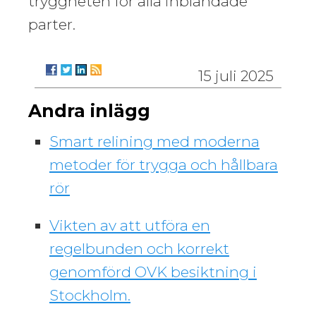
tryggheten för alla inblandade
parter.
15 juli 2025
Andra inlägg
Smart relining med moderna
metoder för trygga och hållbara
rör
Vikten av att utföra en
regelbunden och korrekt
genomförd OVK besiktning i
Stockholm.