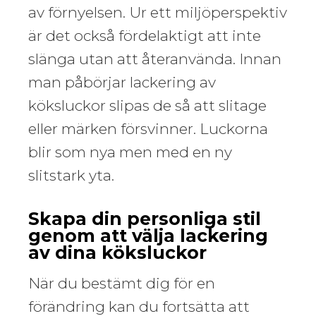
av förnyelsen. Ur ett miljöperspektiv
är det också fördelaktigt att inte
slänga utan att återanvända. Innan
man påbörjar lackering av
köksluckor slipas de så att slitage
eller märken försvinner. Luckorna
blir som nya men med en ny
slitstark yta.
Skapa din personliga stil
genom att välja lackering
av dina köksluckor
När du bestämt dig för en
förändring kan du fortsätta att