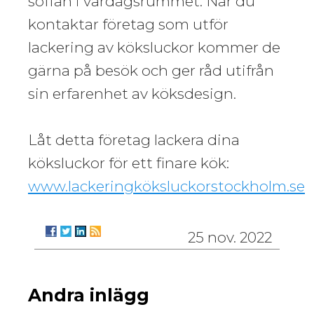
soffan i vardagsrummet. När du
kontaktar företag som utför
lackering av köksluckor kommer de
gärna på besök och ger råd utifrån
sin erfarenhet av köksdesign.
Låt detta företag lackera dina
köksluckor för ett finare kök:
www.lackeringköksluckorstockholm.se
25 nov. 2022
Andra inlägg