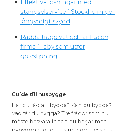
Effektiva lösningar med
stängselservice i Stockholm ger
långvarigt skydd
Rädda trägolvet och anlita en
firma i Täby som utför
golvslipning
Guide till husbygge
Har du råd att bygga? Kan du bygga?
Vad får du bygga? Tre frågor som du
måste besvara innan du börjar med
nybyggnationer. Läs mer om dessa här.