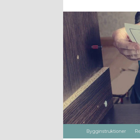
Bygginstruktioner
Re