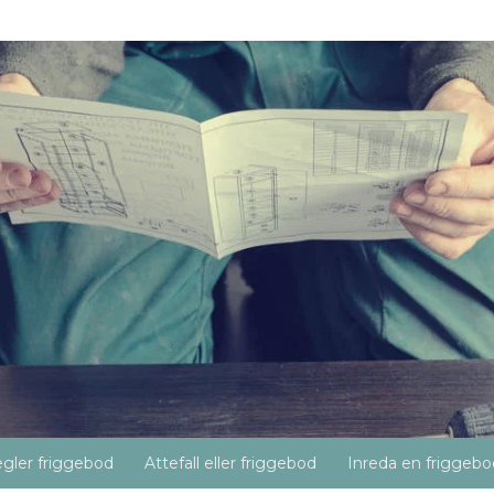
gler friggebod
Attefall eller friggebod
Inreda en friggebo