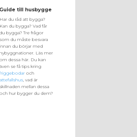
Guide till husbygge
Har du råd att bygga?
Kan du bygga? Vad får
du bygga? Tre frågor
som du måste besvara
innan du börjar med
nybyggnationer. Läs mer
om dessa här. Du kan
även se få tips kring
friggebodar
och
attefallshus
, vad är
skillnaden mellan dessa
och hur bygger du dem?