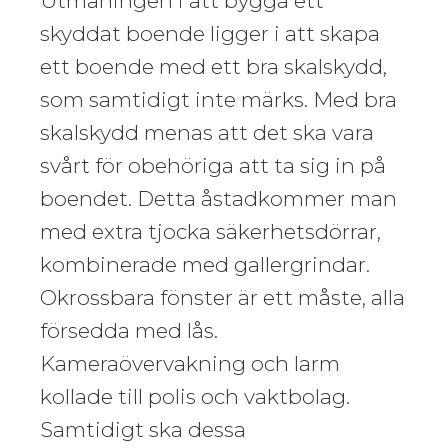
Utmaningen i att bygga ett
skyddat boende ligger i att skapa
ett boende med ett bra skalskydd,
som samtidigt inte märks. Med bra
skalskydd menas att det ska vara
svårt för obehöriga att ta sig in på
boendet. Detta åstadkommer man
med extra tjocka säkerhetsdörrar,
kombinerade med gallergrindar.
Okrossbara fönster är ett måste, alla
försedda med lås.
Kameraövervakning och larm
kollade till polis och vaktbolag.
Samtidigt ska dessa