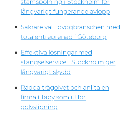
stamspolning i Stockholm för
långvarigt fungerande avlopp
Säkrare val i byggbranschen med
totalentreprenad i Göteborg
Effektiva lösningar med
stängselservice i Stockholm ger
långvarigt skydd
Rädda trägolvet och anlita en
firma i Täby som utför
golvslipning