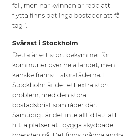
fall, men när kvinnan är redo att
flytta finns det inga bostäder att få
tag i.
Svårast i Stockholm
Detta är ett stort bekymmer för
kommuner över hela landet, men
kanske främst i storstäderna. I
Stockholm är det ett extra stort
problem, med den stora
bostadsbrist som råder där.
Samtidigt är det inte alltid lätt att
hitta platser att bygga skyddade
boenden på. Det finns många andra