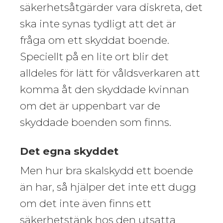
säkerhetsåtgärder vara diskreta, det
ska inte synas tydligt att det är
fråga om ett skyddat boende.
Speciellt på en lite ort blir det
alldeles för lätt för våldsverkaren att
komma åt den skyddade kvinnan
om det är uppenbart var de
skyddade boenden som finns.
Det egna skyddet
Men hur bra skalskydd ett boende
än har, så hjälper det inte ett dugg
om det inte även finns ett
säkerhetstänk hos den utsatta