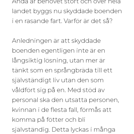
Ändå är behovet stort och över hela
landet byggs nu skyddade boenden
i en rasande fart. Varför är det så?
Anledningen är att skyddade
boenden egentligen inte är en
långsiktig lösning, utan mer är
tänkt som en språngbräda till ett
självständigt liv utan den som
våldfört sig på en. Med stöd av
personal ska den utsatta personen,
kvinnan i de flesta fall, förmås att
komma på fötter och bli
självständig. Detta lyckas i många