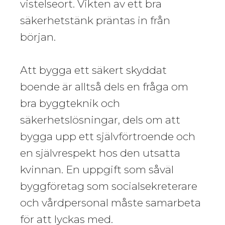
vistelseort. Vikten av ett bra
säkerhetstänk präntas in från
början.
Att bygga ett säkert skyddat
boende är alltså dels en fråga om
bra byggteknik och
säkerhetslösningar, dels om att
bygga upp ett självförtroende och
en självrespekt hos den utsatta
kvinnan. En uppgift som såväl
byggföretag som socialsekreterare
och vårdpersonal måste samarbeta
för att lyckas med.