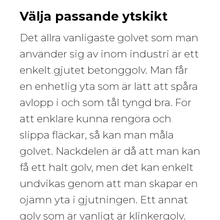
Välja passande ytskikt
Det allra vanligaste golvet som man
använder sig av inom industri är ett
enkelt gjutet betonggolv. Man får
en enhetlig yta som är lätt att spåra
avlopp i och som tål tyngd bra. För
att enklare kunna rengöra och
slippa fläckar, så kan man måla
golvet. Nackdelen är då att man kan
få ett halt golv, men det kan enkelt
undvikas genom att man skapar en
ojämn yta i gjutningen. Ett annat
golv som är vanligt är klinkergolv.