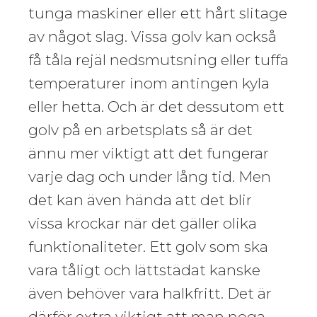
tunga maskiner eller ett hårt slitage
av något slag. Vissa golv kan också
få tåla rejäl nedsmutsning eller tuffa
temperaturer inom antingen kyla
eller hetta. Och är det dessutom ett
golv på en arbetsplats så är det
ännu mer viktigt att det fungerar
varje dag och under lång tid. Men
det kan även hända att det blir
vissa krockar när det gäller olika
funktionaliteter. Ett golv som ska
vara tåligt och lättstädat kanske
även behöver vara halkfritt. Det är
därför extra viktigt att man noga