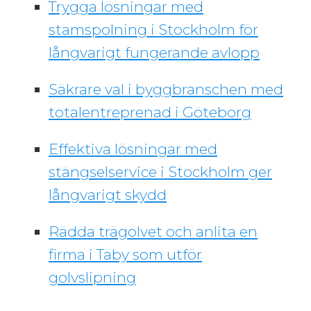
Trygga lösningar med
stamspolning i Stockholm för
långvarigt fungerande avlopp
Säkrare val i byggbranschen med
totalentreprenad i Göteborg
Effektiva lösningar med
stängselservice i Stockholm ger
långvarigt skydd
Rädda trägolvet och anlita en
firma i Täby som utför
golvslipning