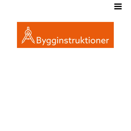
BYGGINSTRUKTIONER
REGLER FRIGGEBOD
ATTEFALL ELLER FRIGGEBOD
INREDA EN FRIGGEBOD
BLOGG