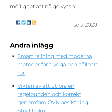
möjlighet att nå golvytan.
11 sep. 2020
Andra inlägg
Smart relining med moderna
metoder för trygga och hållbara
rör
Vikten av att utföra en
regelbunden och korrekt
genomförd OVK besiktning i
Stockholm.