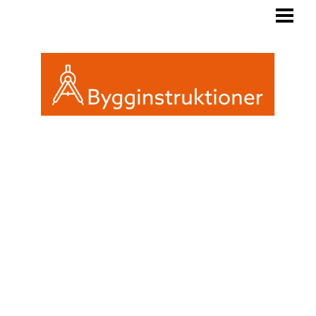
BYGGINSTRUKTIONER
REGLER FRIGGEBOD
ATTEFALL ELLER FRIGGEBOD
INREDA EN FRIGGEBOD
BLOGG