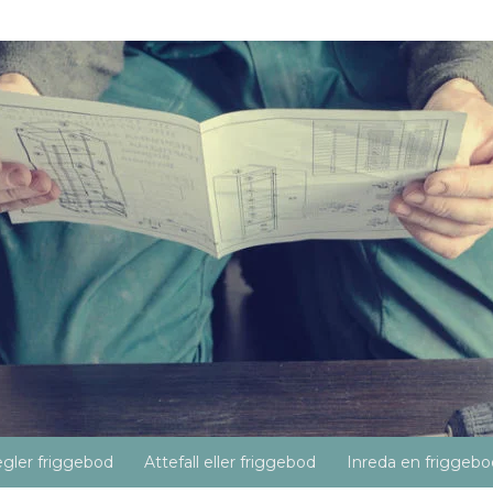
gler friggebod
Attefall eller friggebod
Inreda en friggebo