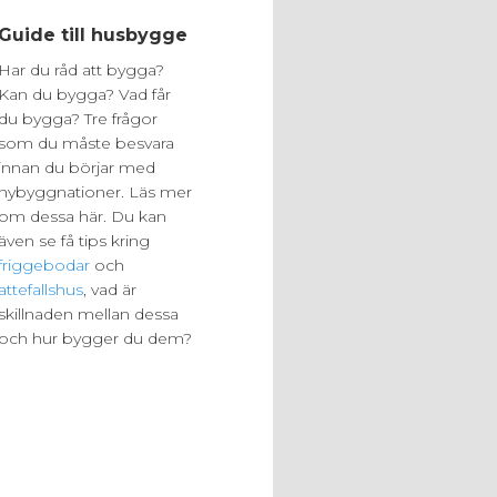
Guide till husbygge
Har du råd att bygga?
Kan du bygga? Vad får
du bygga? Tre frågor
som du måste besvara
innan du börjar med
nybyggnationer. Läs mer
om dessa här. Du kan
även se få tips kring
friggebodar
och
attefallshus
, vad är
skillnaden mellan dessa
och hur bygger du dem?