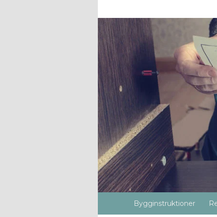
Bygginstruktioner
Re