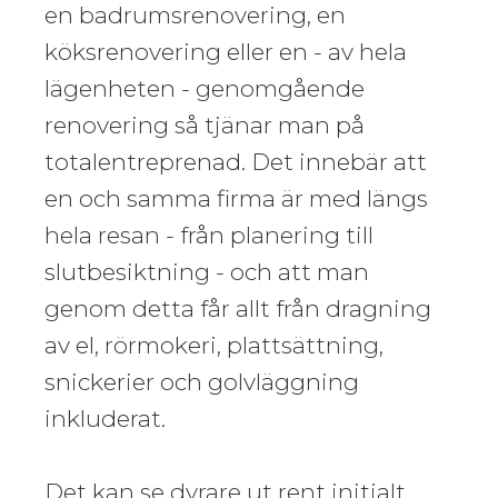
en badrumsrenovering, en
köksrenovering eller en - av hela
lägenheten - genomgående
renovering så tjänar man på
totalentreprenad. Det innebär att
en och samma firma är med längs
hela resan - från planering till
slutbesiktning - och att man
genom detta får allt från dragning
av el, rörmokeri, plattsättning,
snickerier och golvläggning
inkluderat.
Det kan se dyrare ut rent initialt,