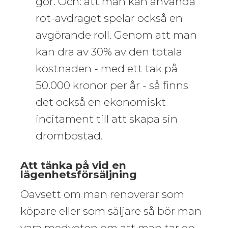
gör. Och: att man kan använda
rot-avdraget spelar också en
avgörande roll. Genom att man
kan dra av 30% av den totala
kostnaden - med ett tak på
50.000 kronor per år - så finns
det också en ekonomiskt
incitament till att skapa sin
drömbostad.
Att tänka på vid en
lägenhetsförsäljning
Oavsett om man renoverar som
köpare eller som säljare så bör man
vara medveten om att man tar en