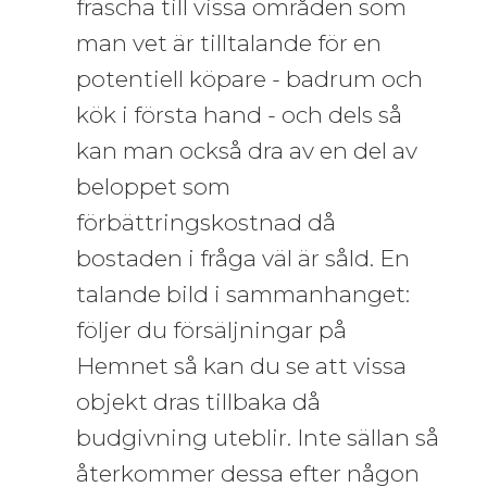
fräscha till vissa områden som
man vet är tilltalande för en
potentiell köpare - badrum och
kök i första hand - och dels så
kan man också dra av en del av
beloppet som
förbättringskostnad då
bostaden i fråga väl är såld. En
talande bild i sammanhanget:
följer du försäljningar på
Hemnet så kan du se att vissa
objekt dras tillbaka då
budgivning uteblir. Inte sällan så
återkommer dessa efter någon