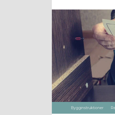
Bygginstruktioner
Re