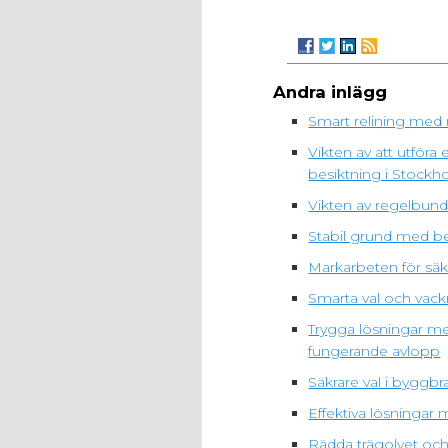
Andra inlägg
Smart relining med 
Vikten av att utfö
besiktning i Stockh
Vikten av regelbunde
Stabil grund med be
Markarbeten för säk
Smarta val och vack
Trygga lösningar me
fungerande avlopp
Säkrare val i bygg
Effektiva lösningar
Rädda trägolvet och 