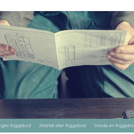
gler friggebod
Attefall eller friggebod
Inreda en friggebo