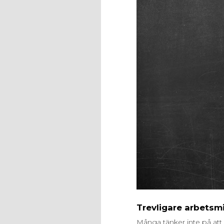
Trevligare arbetsm
Många tänker inte på att