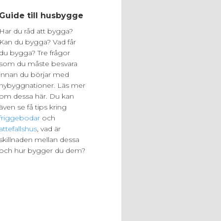
Guide till husbygge
Har du råd att bygga?
Kan du bygga? Vad får
du bygga? Tre frågor
som du måste besvara
innan du börjar med
nybyggnationer. Läs mer
om dessa här. Du kan
även se få tips kring
friggebodar
och
attefallshus
, vad är
skillnaden mellan dessa
och hur bygger du dem?